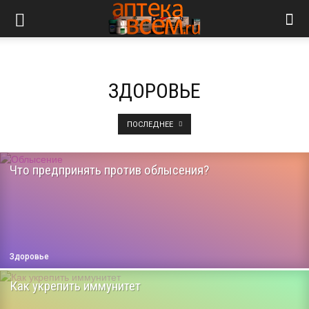
ЗДОРОВЬЕ
ПОСЛЕДНЕЕ
Что предпринять против облысения?
Здоровье
Как укрепить иммунитет