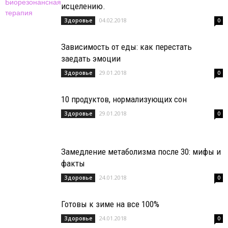
исцелению.
04.02.2018
Здоровье
0
Зависимость от еды: как перестать
заедать эмоции
29.01.2018
Здоровье
0
10 продуктов, нормализующих сон
29.01.2018
Здоровье
0
Замедление метаболизма после 30: мифы и
факты
24.01.2018
Здоровье
0
Готовы к зиме на все 100%
24.01.2018
Здоровье
0