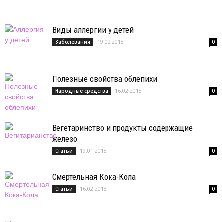
Виды аллергии у детей
19.02.2018
Заболевания
0
Полезные свойства облепихи
16.02.2018
Народные средства
0
Вегетаринство и продукты содержащие
железо
19.01.2018
Статьи
0
Смертельная Кока-Кола
16.02.2018
Статьи
0