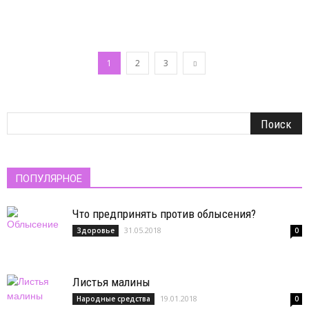
1
2
3
ПОПУЛЯРНОЕ
Что предпринять против облысения?
31.05.2018
Здоровье
0
Листья малины
19.01.2018
Народные средства
0