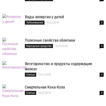
Виды аллергии у детей
19.02.2018
Заболевания
0
Полезные свойства облепихи
16.02.2018
Народные средства
0
Вегетаринство и продукты содержащие
железо
19.01.2018
Статьи
0
Смертельная Кока-Кола
16.02.2018
Статьи
0