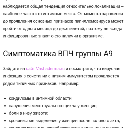
наблюдается общая тенденция относительно локализации –
наиболее часто это интимные места. От момента заражения
до проявления основных признаков папилломовируса может
пройти от одного месяца до десятилетий, поэтому не всегда
инфицированные знают о его наличии в организме.
Симптоматика ВПЧ группы А9
Зайдите на
сайт Vashaderma.ru
и посмотрите, что вирусная
инфекция в сочетании с низким иммунитетом проявляется
рядом типичных признаков. Например:
кондиломы в интимной области;
нарушения менструального цикла у женщин;
боли в низу живота;
кровянистые выделения у женщин после полового акта;
кондиломатозные новообразования у мужчин на яичках и