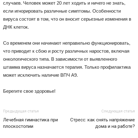
случаев. Человек может 20 лет ходить и ничего не знать,
если игнорировать различные симптомы. Особенности
вируса состоят в том, что он вносит серьезные изменения в
ДНК клеток.
Со временем они начинают неправильно функционировать,
что приводит к сбою и росту различных наростов, включая
онкологического типа. В зависимости от выявленного
штамма вируса назначается терапия. Только профилактика
может исключить наличие ВПЧ А9.
Берегите свое здоровье!
Предыдущая статья
Следующая статья
Лечебная гимнастика при
Стресс: как снять напряжение
плоскостопии
дома и на работе?