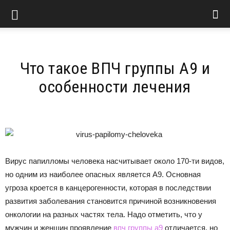
Что такое ВПЧ группы А9 и
особенности лечения
Вирус папилломы человека насчитывает около 170-ти видов,
но одним из наиболее опасных является А9. Основная
угроза кроется в канцерогенности, которая в последствии
развития заболевания становится причиной возникновения
онкологии на разных частях тела. Надо отметить, что у
мужчин и женщин проявление
впч группы а9
отличается, но